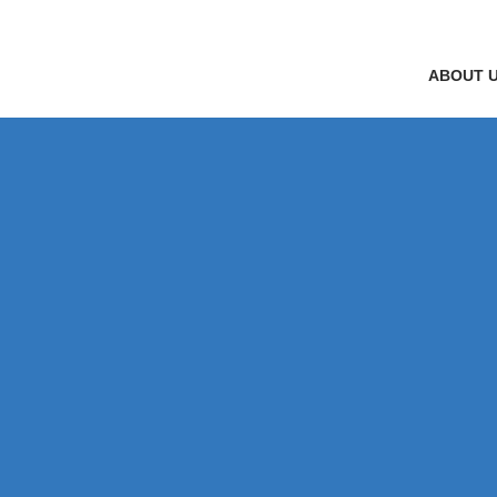
ABOUT 