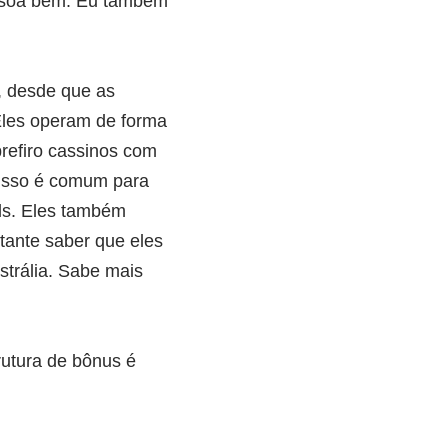
so soa bem. Eu também
, desde que as
Eles operam de forma
prefiro cassinos com
 Isso é comum para
lls. Eles também
tante saber que eles
strália. Sabe mais
rutura de bônus é