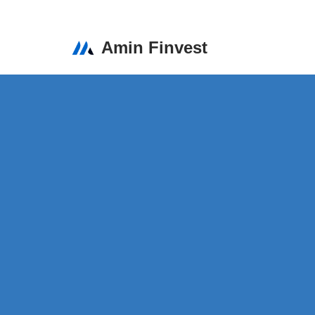
Amin Finvest
Skip
to
content