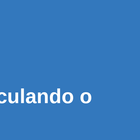
culando o