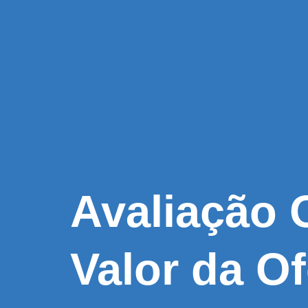
Avaliação 
Valor da Of